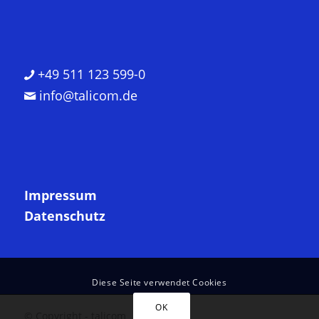
+49 511 123 599-0
info@talicom.de
Impressum
Datenschutz
Diese Seite verwendet Cookies
OK
© Copyright - talicom