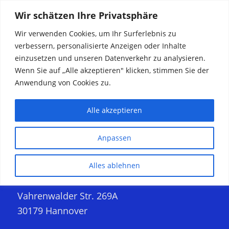
Wir schätzen Ihre Privatsphäre
Wir verwenden Cookies, um Ihr Surferlebnis zu
verbessern, personalisierte Anzeigen oder Inhalte
einzusetzen und unseren Datenverkehr zu analysieren.
Willkommen
Wenn Sie auf „Alle akzeptieren" klicken, stimmen Sie der
Anwendung von Cookies zu.
bei talicom
Alle akzeptieren
Anpassen
Alles ablehnen
talicom GmbH
Vahrenwalder Str. 269A
30179 Hannover